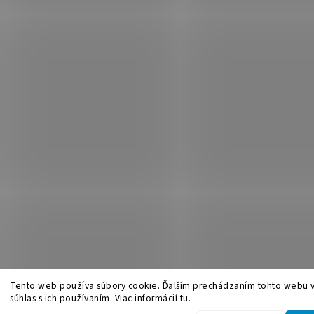
Tento web používa súbory cookie. Ďalším prechádzaním tohto webu v
súhlas s ich používaním. Viac informácií tu.