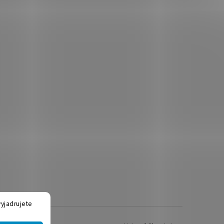
yjadrujete