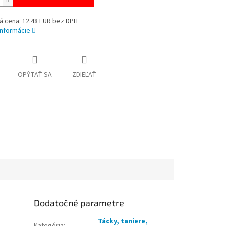
á cena: 12.48 EUR bez DPH
informácie
OPÝTAŤ SA
ZDIEĽAŤ
Dodatočné parametre
Tácky, taniere,
Kategória
: