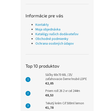
Informácie pre vás
Kontakty
Moja objednávka
Katalógy našich dodávateľov
Obchodné podmienky
Ochrana osobných údajov
Top 10 produktov
Sáčky 60x70 60L /25/
zaťahovacie čierne hrubé LDPE
€2,05
Priem roll 26 2 vr cel 244m
€8,53
Tekutý krém Cif 500ml lemon
€1,78