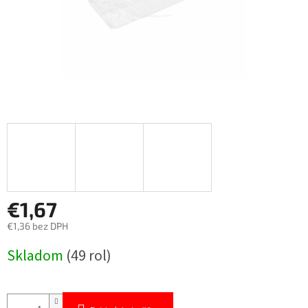
€1,67
€1,36 bez DPH
Jednotková
Skladom
(49 rol)
cena: