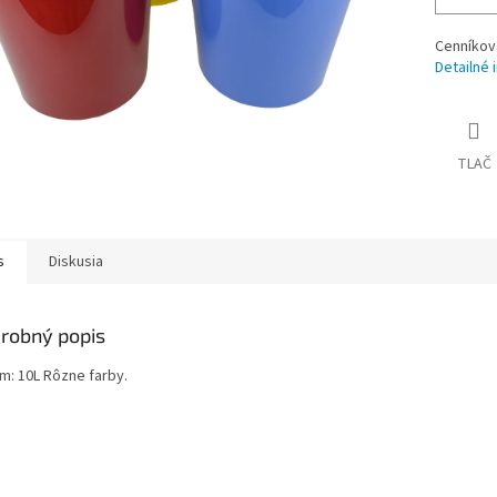
Cenníkov
Detailné 
TLAČ
s
Diskusia
robný popis
m: 10L Rôzne farby.