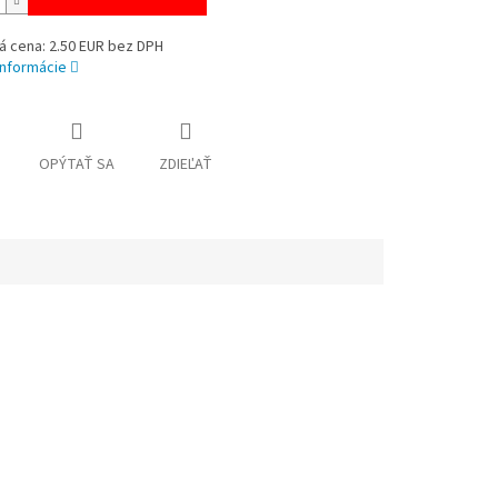
á cena: 2.50 EUR bez DPH
informácie
OPÝTAŤ SA
ZDIEĽAŤ