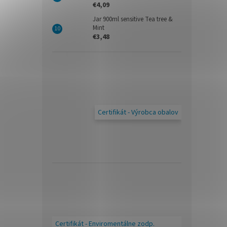
€4,09
Jar 900ml sensitive Tea tree &
Mint
€3,48
Certifikát - Výrobca obalov
Certifikát - Enviromentálne zodp.