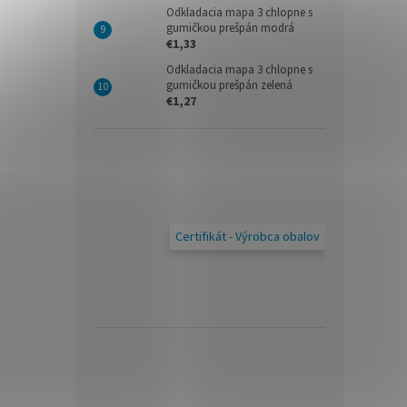
Odkladacia mapa 3 chlopne s
gumičkou prešpán modrá
€1,33
Odkladacia mapa 3 chlopne s
gumičkou prešpán zelená
€1,27
Certifikát - Výrobca obalov