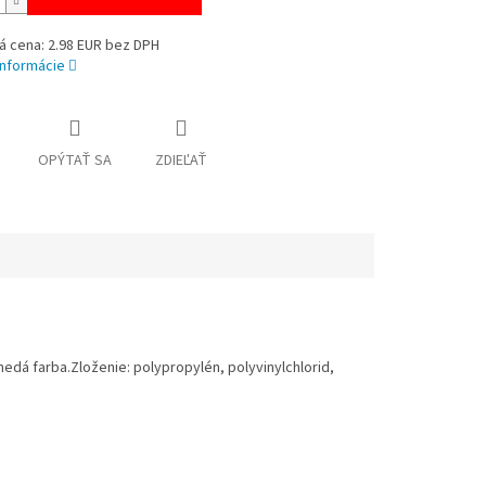
á cena: 2.98 EUR bez DPH
informácie
OPÝTAŤ SA
ZDIEĽAŤ
nedá farba.Zloženie: polypropylén, polyvinylchlorid,