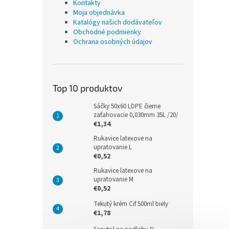
Kontakty
Moja objednávka
Katalógy našich dodávateľov
Obchodné podmienky
Ochrana osobných údajov
Top 10 produktov
Sáčky 50x60 LDPE čierne
zaťahovacie 0,030mm 35L /20/
€1,34
Rukavice latexove na
upratovanie L
€0,52
Rukavice latexove na
upratovanie M
€0,52
Tekutý krém Cif 500ml biely
€1,78