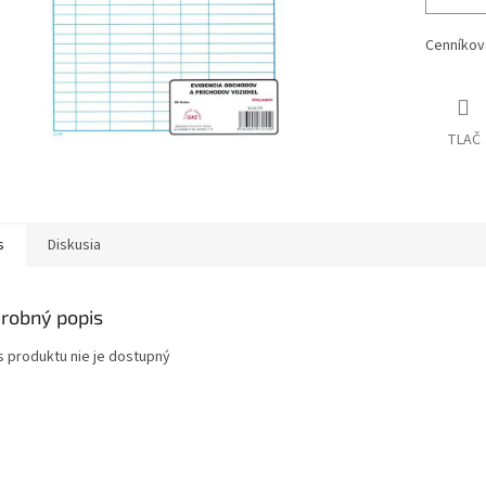
Cenníkov
TLAČ
s
Diskusia
robný popis
s produktu nie je dostupný