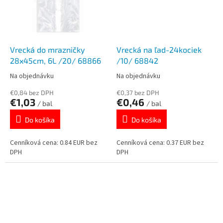
Vrecká do mrazničky
Vrecká na ľad-24kociek
28x45cm, 6L /20/ 68866
/10/ 68842
Na objednávku
Na objednávku
€0,84 bez DPH
€0,37 bez DPH
€1,03
€0,46
/ bal
/ bal
Do košíka
Do košíka
Cenníková cena: 0.84 EUR bez
Cenníková cena: 0.37 EUR bez
DPH
DPH