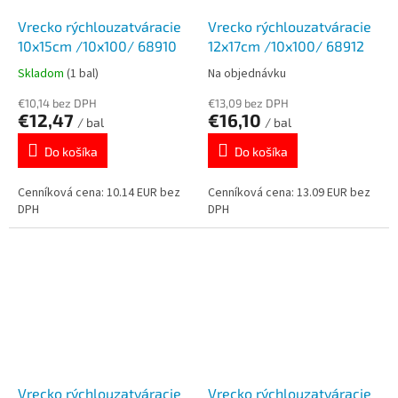
Vrecko rýchlouzatváracie
Vrecko rýchlouzatváracie
10x15cm /10x100/ 68910
12x17cm /10x100/ 68912
Skladom
(1 bal)
Na objednávku
€10,14 bez DPH
€13,09 bez DPH
€12,47
€16,10
/ bal
/ bal
Do košíka
Do košíka
Cenníková cena: 10.14 EUR bez
Cenníková cena: 13.09 EUR bez
DPH
DPH
Vrecko rýchlouzatváracie
Vrecko rýchlouzatváracie