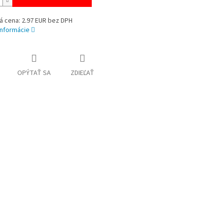
á cena: 2.97 EUR bez DPH
informácie
OPÝTAŤ SA
ZDIEĽAŤ