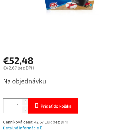
€52,48
€42,67 bez DPH
Jednotková
Na objednávku
cena:
Pridať do košíka
Cenníková cena: 42.67 EUR bez DPH
Detailné informácie