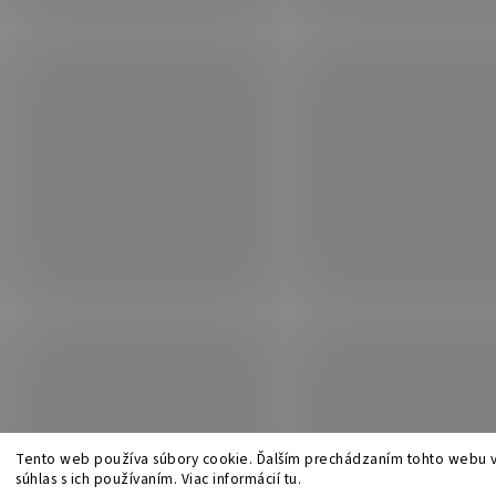
Tento web používa súbory cookie. Ďalším prechádzaním tohto webu v
súhlas s ich používaním. Viac informácií tu.