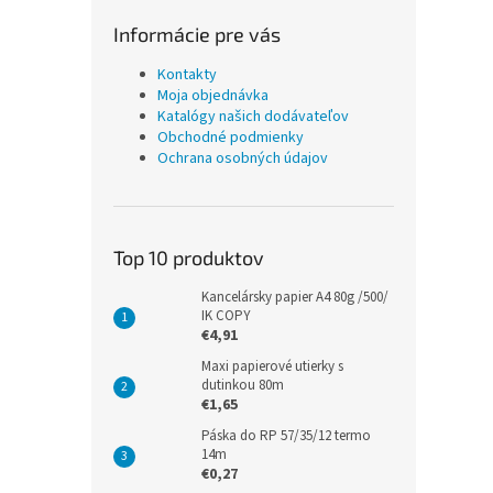
Informácie pre vás
Kontakty
Moja objednávka
Katalógy našich dodávateľov
Obchodné podmienky
Ochrana osobných údajov
Top 10 produktov
Kancelársky papier A4 80g /500/
IK COPY
€4,91
Maxi papierové utierky s
dutinkou 80m
€1,65
Páska do RP 57/35/12 termo
14m
€0,27