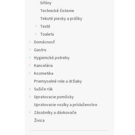
Sifóny
Technické čistenie
Tekuté piesky a prášky
Textil
Toaleta
Domácnosť
Gastro
Hygienické potreby
Kancelária
Kozmetika
Priemyselné role a držiaky
Sušiče rúk
Upratovacie pomôcky
Upratovacie vozíky a príslušenstvo
Zásobníky a dávkovače
Živica