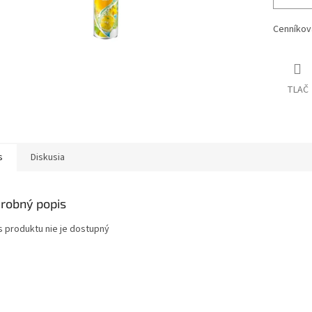
Cenníkov
TLAČ
s
Diskusia
robný popis
s produktu nie je dostupný