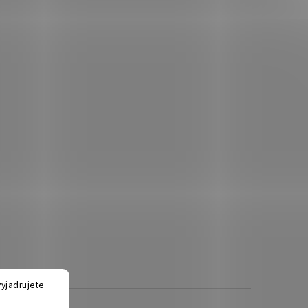
yjadrujete