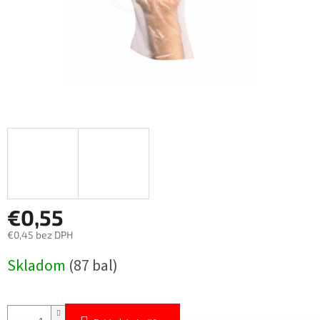
€0,55
€0,45 bez DPH
Jednotková
Skladom
(87 bal)
cena: