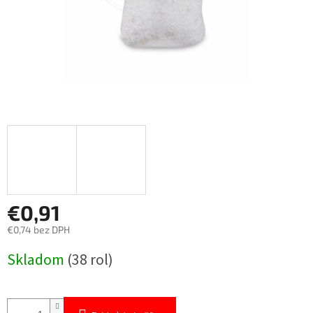
€0,91
€0,74 bez DPH
Jednotková
Skladom
(38 rol)
cena: