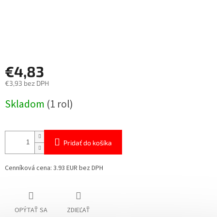
€4,83
€3,93 bez DPH
Jednotková
Skladom
(1 rol)
cena:
Pridať do košíka
Cenníková cena: 3.93 EUR bez DPH
OPÝTAŤ SA
ZDIEĽAŤ