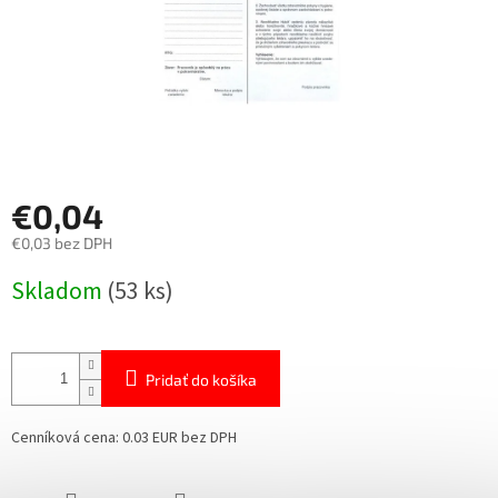
€0,04
€0,03 bez DPH
Jednotková
Skladom
(53 ks)
cena:
Pridať do košíka
Cenníková cena: 0.03 EUR bez DPH