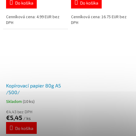
Do košíka
Do košíka
Cenníková cena: 4.99 EUR bez
Cenníková cena: 16.75 EUR bez
DPH
DPH
Kopírovací papier 80g A5
/500/
Skladom
(10 ks)
€4,43 bez DPH
€5,45
/ ks
Do košíka