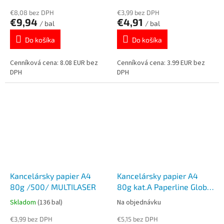
€8,08 bez DPH
€3,99 bez DPH
€9,94
€4,91
/ bal
/ bal
Do košíka
Do košíka
Cenníková cena: 8.08 EUR bez
Cenníková cena: 3.99 EUR bez
DPH
DPH
Kancelársky papier A4
Kancelársky papier A4
80g /500/ MULTILASER
80g kat.A Paperline Global
Golden /500/
Skladom
(136 bal)
Na objednávku
€3,99 bez DPH
€5,15 bez DPH