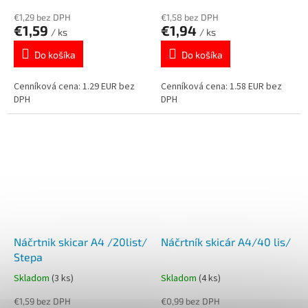
€1,29 bez DPH
€1,58 bez DPH
€1,59
€1,94
/ ks
/ ks
Do košíka
Do košíka
Cenníková cena: 1.29 EUR bez
Cenníková cena: 1.58 EUR bez
DPH
DPH
Náčrtnik skicar A4 /20list/
Náčrtník skicár A4/40 lis/
Stepa
Skladom
(3 ks)
Skladom
(4 ks)
€1,59 bez DPH
€0,99 bez DPH