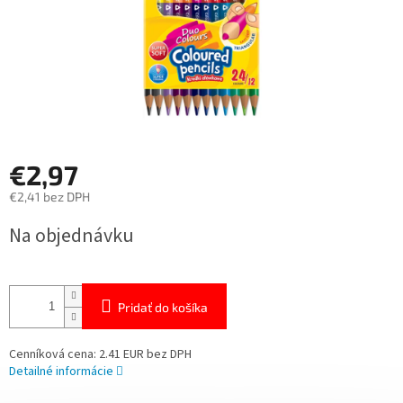
€2,97
€2,41 bez DPH
Jednotková
Na objednávku
cena:
Pridať do košíka
Cenníková cena: 2.41 EUR bez DPH
Detailné informácie