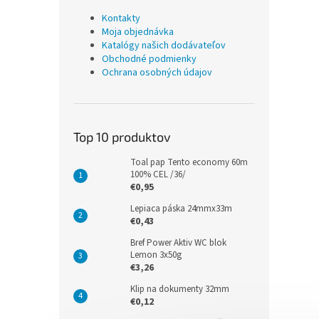
Kontakty
Moja objednávka
Katalógy našich dodávateľov
Obchodné podmienky
Ochrana osobných údajov
Top 10 produktov
Toal pap Tento economy 60m
100% CEL /36/
€0,95
Lepiaca páska 24mmx33m
€0,43
Bref Power Aktiv WC blok
Lemon 3x50g
€3,26
Klip na dokumenty 32mm
€0,12