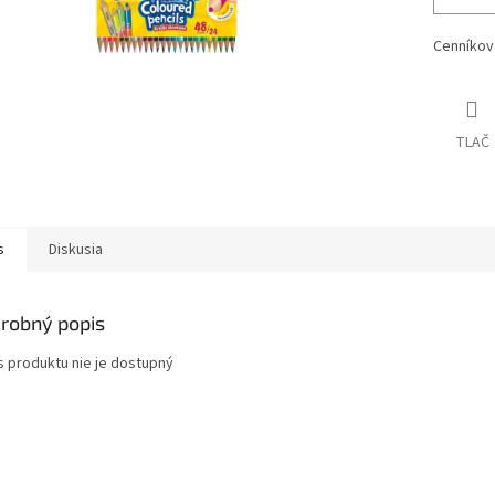
Cenníkov
TLAČ
s
Diskusia
robný popis
s produktu nie je dostupný