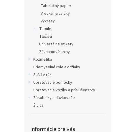
Tabelačný papier
Vrecká na cvičky
Výkresy
Tabule
Tlačivá
Univerzálne etikety
Záznamové knihy
Kozmetika
Priemyselné role a držiaky
Sušiče rúk
Upratovacie pomôcky
Upratovacie vozíky a príslušenstvo
Zásobníky a dávkovače
Živica
Informácie pre vás