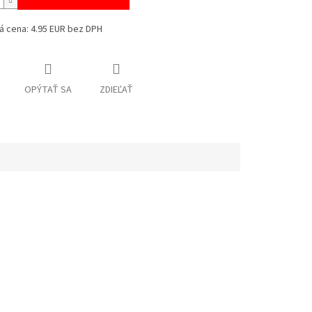
á cena: 4.95 EUR bez DPH
OPÝTAŤ SA
ZDIEĽAŤ