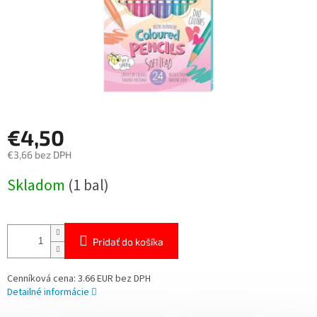
€4,50
€3,66 bez DPH
Jednotková
Skladom
(1 bal)
cena:
Pridať do košíka
Cenníková cena: 3.66 EUR bez DPH
Detailné informácie