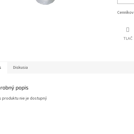
Cenníkov
TLAČ
s
Diskusia
robný popis
s produktu nie je dostupný