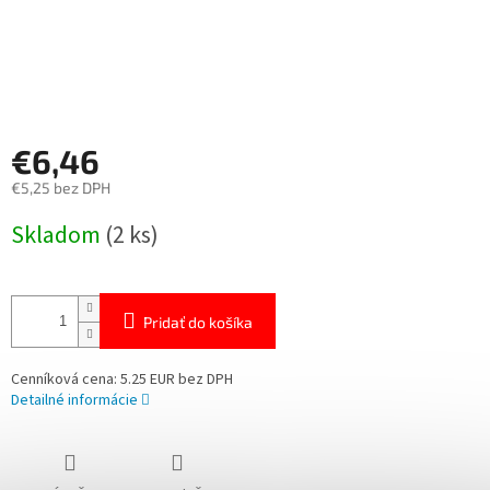
€6,46
€5,25 bez DPH
Jednotková
Skladom
(2 ks)
cena:
Pridať do košíka
Cenníková cena: 5.25 EUR bez DPH
Detailné informácie