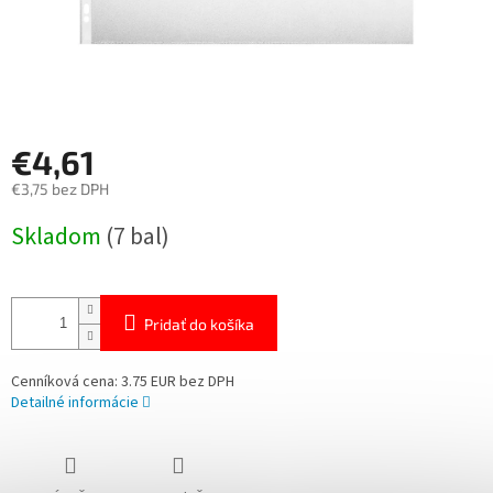
€4,61
€3,75 bez DPH
Jednotková
Skladom
(7 bal)
cena:
Pridať do košíka
Cenníková cena: 3.75 EUR bez DPH
Detailné informácie