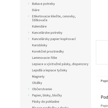
Baliace potreby
Diáre
Etiketovacie kliešte, cenovky,
štítkovače
Kalendáre
Kancelárske potreby
Kancelársky papier kopírovací
Karisbloky
Korekčné prostriedky
Laminovacie fólie
Lepiace a výstražné pásky, dispenzory
Lepidlá a lepiace tyčinky
Magnety
Popi
Obálky
Občerstvenie
Papier, bloky, bločky
Pod
Pásky do pokladne
Popi