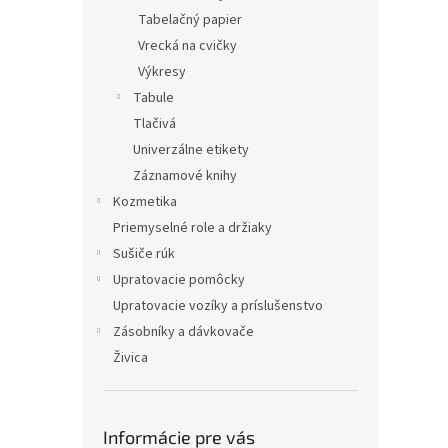
Tabelačný papier
Vrecká na cvičky
Výkresy
Tabule
Tlačivá
Univerzálne etikety
Záznamové knihy
Kozmetika
Priemyselné role a držiaky
Sušiče rúk
Upratovacie pomôcky
Upratovacie vozíky a príslušenstvo
Zásobníky a dávkovače
Živica
Informácie pre vás