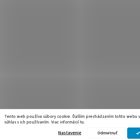
Tento web používa súbory cookie. Ďalším prechádzaním tohto webu v
súhlas s ich používaním. Viac informácií tu.
.
Upraviť nastavenie cookies
Nastavenie
Odmietnuť