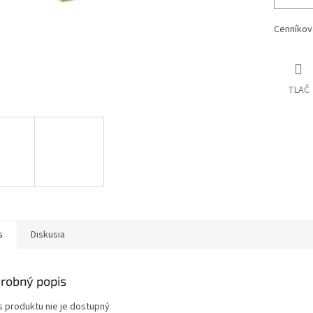
Cenníkov
TLAČ
s
Diskusia
robný popis
s produktu nie je dostupný