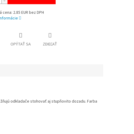
á cena: 2.85 EUR bez DPH
informácie
OPÝTAŤ SA
ZDIEĽAŤ
žňujú odkladače stohovať aj stupňovito dozadu. Farba