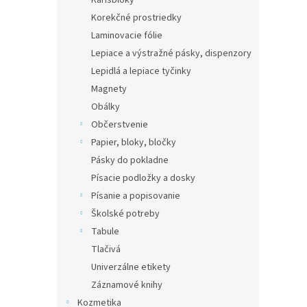
Karisbloky
Korekčné prostriedky
Laminovacie fólie
Lepiace a výstražné pásky, dispenzory
Lepidlá a lepiace tyčinky
Magnety
Obálky
Občerstvenie
Papier, bloky, bločky
Pásky do pokladne
Písacie podložky a dosky
Písanie a popisovanie
Školské potreby
Tabule
Tlačivá
Univerzálne etikety
Záznamové knihy
Kozmetika