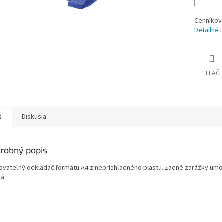
Cenníkov
Detailné 
TLAČ
s
Diskusia
robný popis
ovateľný odkladač formátu A4 z nepriehľadného plastu. Zadné zarážky umo
á.