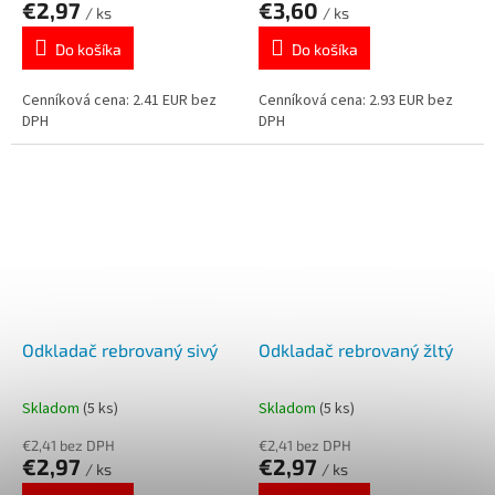
€2,97
€3,60
/ ks
/ ks
Do košíka
Do košíka
Cenníková cena: 2.41 EUR bez
Cenníková cena: 2.93 EUR bez
DPH
DPH
Odkladač rebrovaný sivý
Odkladač rebrovaný žltý
Skladom
(5 ks)
Skladom
(5 ks)
€2,41 bez DPH
€2,41 bez DPH
€2,97
€2,97
/ ks
/ ks