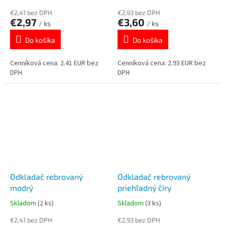
€2,41 bez DPH
€2,93 bez DPH
€2,97
€3,60
/ ks
/ ks
Do košíka
Do košíka
Cenníková cena: 2.41 EUR bez
Cenníková cena: 2.93 EUR bez
DPH
DPH
Odkladač rebrovaný
Odkladač rebrovaný
modrý
priehľadný číry
Skladom
(2 ks)
Skladom
(3 ks)
€2,41 bez DPH
€2,93 bez DPH