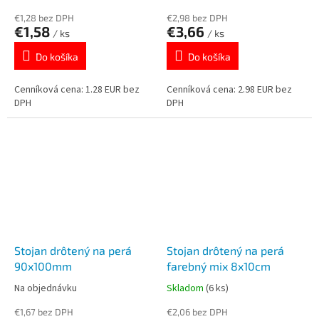
€1,28 bez DPH
€2,98 bez DPH
€1,58
€3,66
/ ks
/ ks
Do košíka
Do košíka
Cenníková cena: 1.28 EUR bez
Cenníková cena: 2.98 EUR bez
DPH
DPH
Stojan drôtený na perá
Stojan drôtený na perá
90x100mm
farebný mix 8x10cm
Na objednávku
Skladom
(6 ks)
€1,67 bez DPH
€2,06 bez DPH