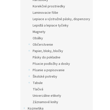
Karisbloky
Korekčné prostriedky
Laminovacie fólie
Lepiace a výstražné pásky, dispenzory
Lepidlá a lepiace tyčinky
Magnety
Obálky
Občerstvenie
Papier, bloky, bločky
Pásky do pokladne
Písacie podložky a dosky
Písanie a popisovanie
Školské potreby
Tabule
Tlačivá
Univerzálne etikety
Záznamové knihy
Kozmetika