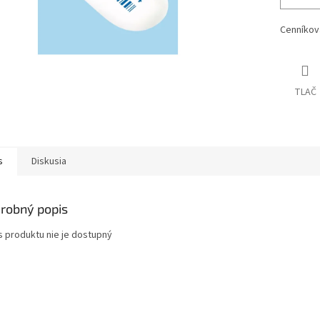
Cenníkov
TLAČ
s
Diskusia
robný popis
s produktu nie je dostupný