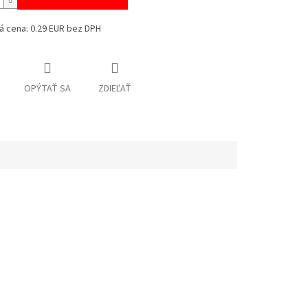
á cena: 0.29 EUR bez DPH
OPÝTAŤ SA
ZDIEĽAŤ