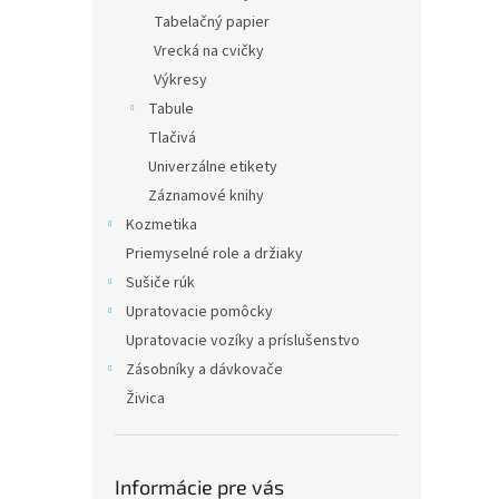
Tabelačný papier
Vrecká na cvičky
Výkresy
Tabule
Tlačivá
Univerzálne etikety
Záznamové knihy
Kozmetika
Priemyselné role a držiaky
Sušiče rúk
Upratovacie pomôcky
Upratovacie vozíky a príslušenstvo
Zásobníky a dávkovače
Živica
Informácie pre vás