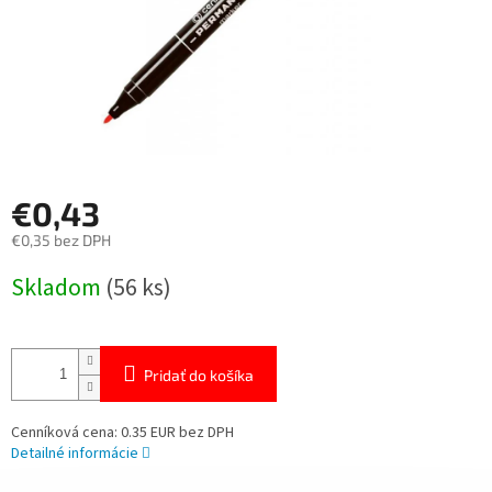
€0,43
€0,35 bez DPH
Jednotková
Skladom
(56 ks)
cena:
Pridať do košíka
Cenníková cena: 0.35 EUR bez DPH
Detailné informácie