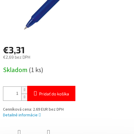
€3,31
€2,69 bez DPH
Jednotková
Skladom
(1 ks)
cena:
Pridať do košíka
Cenníková cena: 2.69 EUR bez DPH
Detailné informácie